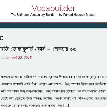
Vocabuilder
The Ultimate Vocabulary Builder – by Farhad Hossain Masum
se
রেজি ভোকাবুলারি কোর্স – লেকচার ০৬
ted on
আগস্ট 22, 2015
সবগুলো লেকচারের তালিকা ষষ্ঠ লেকচারে স্বাগতম !! আজকের ক্লাসটাতে অন্যান্য ক্লাসের
এপ্রোচের পাশাপাশি একটা ভিন্ন এপ্রোচ নেয়া হয়েছে। কিছু স্পেশাল ক্লিপ ধারণ করেছিলাম
আমি আর আমার কিছু বন্ধু-বান্ধবসহ। বন্ধু সালমান বিন হোসাইন, বড় ভাই ফখরুদ্দিন সেলিম,
ছোটো ভাই হোবায়েব ইবনে ইউনুস, সবাইকে ধন্যবাদ জানাই এই ভিডিওগুলোতে অংশগ্রহণ
করার জন্য। আশা করি, আপনাদের ভালো লাগবে। আর […]