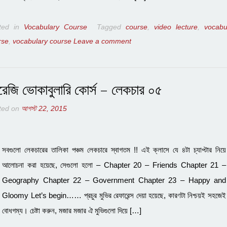
ted in
Vocabulary Course
Tagged
course
,
video lecture
,
vocabu
rse
,
vocabulary course
Leave a comment
রেজি ভোকাবুলারি কোর্স – লেকচার ০৫
ted on
আগস্ট 22, 2015
সবগুলো লেকচারের তালিকা পঞ্চম লেকচারে স্বাগতম !! এই ক্লাসে যে ৪টা চ্যাপ্টার নিয়ে
আলোচনা করা হয়েছে, সেগুলো হলো – Chapter 20 – Friends Chapter 21 –
Geography Chapter 22 – Government Chapter 23 – Happy and
Gloomy Let’s begin…… প্রচুর মুভির রেফারেন্স দেয়া হয়েছে, কারণটা নিশ্চয়ই সহজেই
বোধগম্য। চেষ্টা করুন, মজার মজার ঐ মুভিগুলো দিয়ে […]