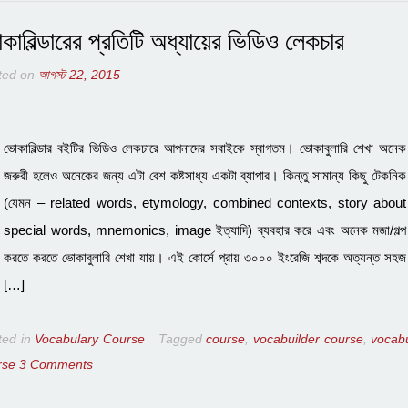
কাবিল্ডারের প্রতিটি অধ্যায়ের ভিডিও লেকচার
ted on
আগস্ট 22, 2015
ভোকাবিল্ডার বইটির ভিডিও লেকচারে আপনাদের সবাইকে স্বাগতম। ভোকাবুলারি শেখা অনেক
জরুরী হলেও অনেকের জন্য এটা বেশ কষ্টসাধ্য একটা ব্যাপার। কিন্তু সামান্য কিছু টেকনিক
(যেমন – related words, etymology, combined contexts, story about
special words, mnemonics, image ইত্যাদি) ব্যবহার করে এবং অনেক মজা/গল্প
করতে করতে ভোকাবুলারি শেখা যায়। এই কোর্সে প্রায় ৩০০০ ইংরেজি শব্দকে অত্যন্ত সহজ
[…]
ted in
Vocabulary Course
Tagged
course
,
vocabuilder course
,
vocab
rse
3 Comments