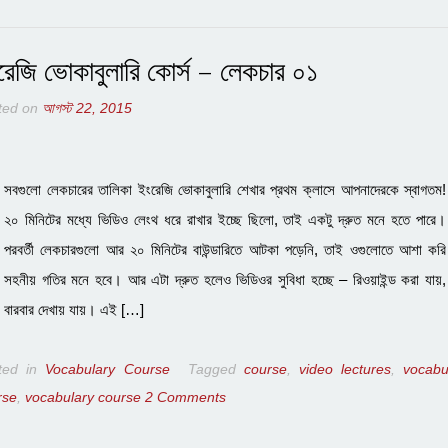
রেজি ভোকাবুলারি কোর্স – লেকচার ০১
ted on
আগস্ট 22, 2015
সবগুলো লেকচারের তালিকা ইংরেজি ভোকাবুলারি শেখার প্রথম ক্লাসে আপনাদেরকে স্বাগতম!
২০ মিনিটের মধ্যে ভিডিও লেংথ ধরে রাখার ইচ্ছে ছিলো, তাই একটু দ্রুত মনে হতে পারে।
পরবর্তী লেকচারগুলো আর ২০ মিনিটের বাউন্ডারিতে আটকা পড়েনি, তাই ওগুলোতে আশা করি
সহনীয় গতির মনে হবে। আর এটা দ্রুত হলেও ভিডিওর সুবিধা হচ্ছে – রিওয়াইন্ড করা যায়,
বারবার দেখায় যায়। এই […]
ted in
Vocabulary Course
Tagged
course
,
video lectures
,
vocabu
rse
,
vocabulary course
2 Comments