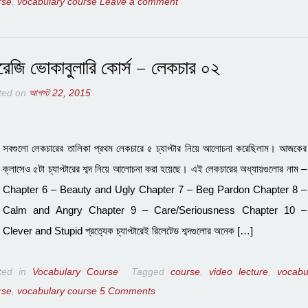
rse
,
vocabulary course
Leave a comment
রেজি ভোকাবুলারি কোর্স – লেকচার ০২
ted on
আগস্ট 22, 2015
সবগুলো লেকচারের তালিকা প্রথম লেকচারে ৫ চ্যাপ্টার নিয়ে আলোচনা করেছিলাম। আজকের
ক্লাসেও ৫টা চ্যাপ্টারের শব্দ নিয়ে আলোচনা করা হয়েছে। এই লেকচারের অধ্যায়গুলোর নাম –
Chapter 6 – Beauty and Ugly Chapter 7 – Beg Pardon Chapter 8 –
Calm and Angry Chapter 9 – Care/Seriousness Chapter 10 –
Clever and Stupid প্রত্যেক চ্যাপ্টারেই রিলেটেড শব্দগুলোর অনেক […]
ted in
Vocabulary Course
Tagged
course
,
video lecture
,
vocabu
rse
,
vocabulary course
5 Comments