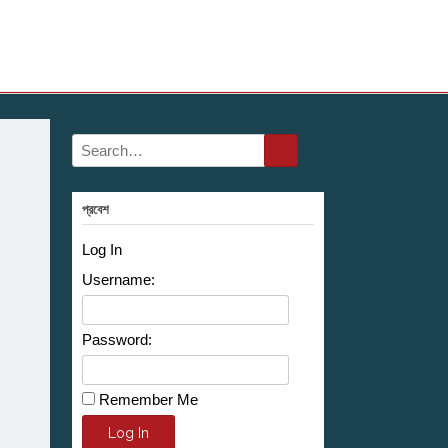
প্রবেশ
Log In
Username:
Password:
Remember Me
Alternative:
Log In