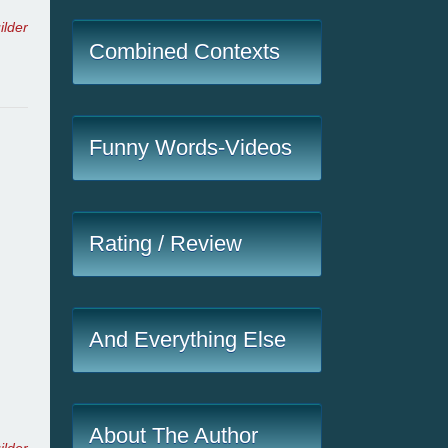
ilder
Combined Contexts
Funny Words-Videos
Rating / Review
And Everything Else
About The Author