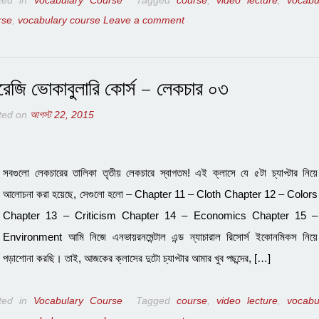
ted in
Vocabulary Course
Tagged
course
,
video lecture
,
vocabu
rse
,
vocabulary course
Leave a comment
রেজি ভোকাবুলারি কোর্স – লেকচার ০৩
ted on
আগস্ট 22, 2015
সবগুলো লেকচারের তালিকা তৃতীয় লেকচারে স্বাগতম! এই ক্লাসে যে ৫টা চ্যাপ্টার নিয়ে
আলোচনা করা হয়েছে, সেগুলো হলো – Chapter 11 – Cloth Chapter 12 – Colors
Chapter 13 – Criticism Chapter 14 – Economics Chapter 15 –
Environment আমি নিজে এনভায়রনমেন্টাল এন্ড ন্যাচারাল রিসোর্স ইকোনমিকস নিয়ে
পড়াশোনা করছি। তাই, আজকের ক্লাসের দুটো চ্যাপ্টার আমার খুব পছন্দের, […]
ted in
Vocabulary Course
Tagged
course
,
video lecture
,
vocabu