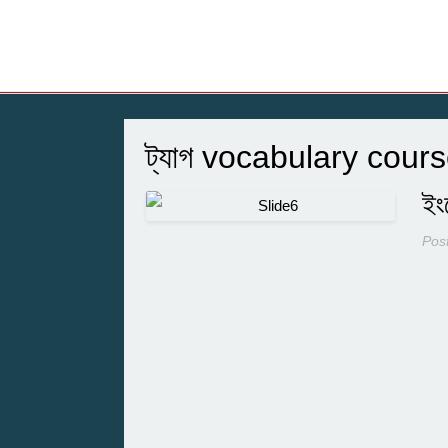
ট্যাগ
vocabulary cour
ইং
Pos