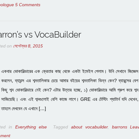
ologue
5 Comments
rron’s vs VocaBuilder
ted on
সেপ্টেম্বর 8, 2015
একবার ভোকাবিল্ডারের এক ক্রেতার কাছ থেকে একটা ইমেইল পেলাম। উনি সেখানে জিজ্ঞেস
করলেন, ব্যারন্স এর শব্দতালিকার চেয়ে আমার বইয়ের শব্দতালিকা ভিন্ন কেন? ব্যারন্সের বেশ
কিছু শব্দ ভোকাবিল্ডারে নেই কেন? এটার উত্তর হচ্ছে, ১) ভোকাবিল্ডারে আমি গ্রুপ করে শব্দ
সাজিয়েছি। এবং এই শব্দগুলোই বেশি কাজে লাগে। GRE এর টেস্টিং প্যাটার্ন যদি দেখেন,
তাহলে দেখবেন যে এখানে […]
ted in
Everything else
Tagged
about vocabuilder
,
barrons
Lea
ment