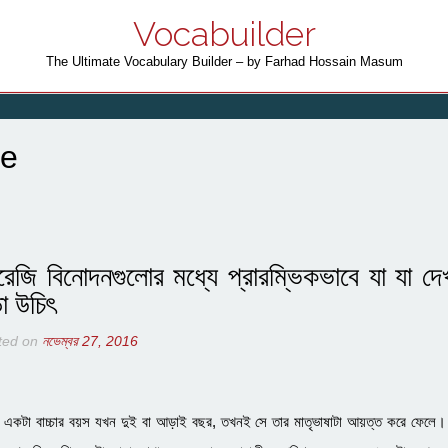
Vocabuilder
The Ultimate Vocabulary Builder – by Farhad Hossain Masum
se
রেজি বিনোদনগুলোর মধ্যে প্রারম্ভিকভাবে যা যা দে
া উচিৎ
ted on
নভেম্বর 27, 2016
একটা বাচ্চার বয়স যখন দুই বা আড়াই বছর, তখনই সে তার মাতৃভাষাটা আয়ত্ত করে ফেলে।