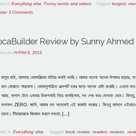
ted in
Everything else
,
Funny words and videos
Tagged
longest
,
mer
ster
3 Comments
ocaBuilder Review by Sunny Ahmed
ted on
সেপ্টেম্বর 9, 2015
মাসুম ভাই, আপনার ভোকাবিল্ডার বইটার কথাই বলছি। আমার অনেক অনেক উপকার হয়েছে, যা
বলে বোঝাতে পারবোনা। ভোকাবুলারিতে এক্সপার্ট হবার জন্য অনেক চেষ্টা করেছি। এখনো মনে
আছে, ক্লাস টেনে একবার ডিকশনারি নিয়ে বসেছিলাম, সব শেষ করে ফেলবো ভেবে। কিন্তু,
ফলাফল ZERO. জানি, আমার মত অনেকেই এই কাজটা করেছে। কিন্তু আসলে এইভাবে
হয়না। টিচারদেরকে জিজ্ঞেস করলে বলতো, […]
ted in
Everything else
Tagged
book review
,
readers reviews
,
revi