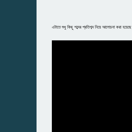
এটাতে শুধু কিছু শব্দের প্রতিশব্দ নিয়ে আলোচনা করা হয়