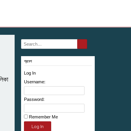
প্রবেশ
Log In
লিকা
Username:
Password:
Remember Me
Alternative:
Log In