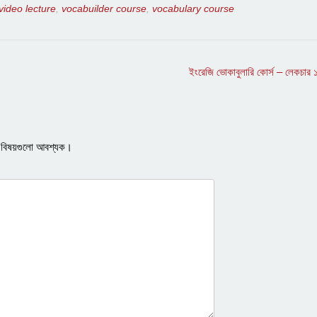
video lecture
,
vocabuilder course
,
vocabulary course
ইংরেজি ভোকাবুলারি কোর্স – লেকচার
ত বিষয়গুলো আবশ্যক।