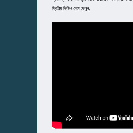
দ্বিতীয় ভিডিও দেখে ফেলুন,