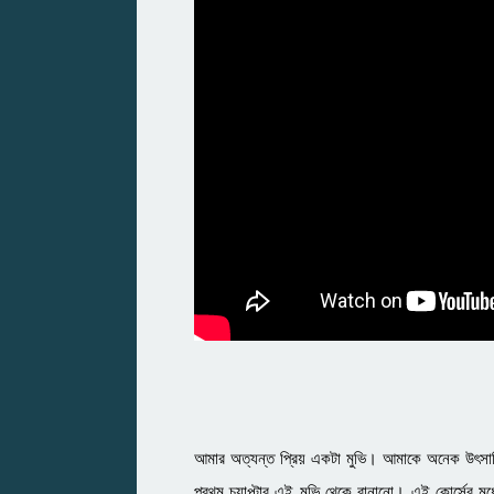
আমার অত্যন্ত প্রিয় একটা মুভি। আমাকে অনেক উৎসাহ
প্রথম চ্যাপ্টার এই মুভি থেকে বানানো। এই কোর্সের