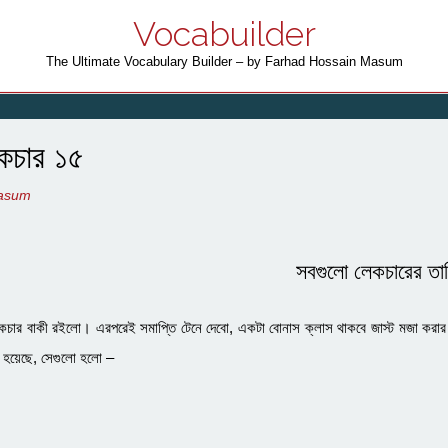
Vocabuilder
The Ultimate Vocabulary Builder – by Farhad Hossain Masum
েকচার ১৫
Masum
সবগুলো লেকচারের তা
চার বাকী রইলো। এরপরেই সমাপ্তি টেনে দেবো, একটা বোনাস ক্লাস থাকবে জাস্ট মজা করার
া হয়েছে, সেগুলো হলো –