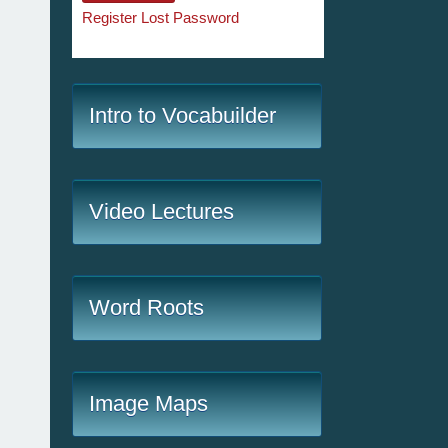
Register
Lost Password
Intro to Vocabuilder
Video Lectures
Word Roots
Image Maps