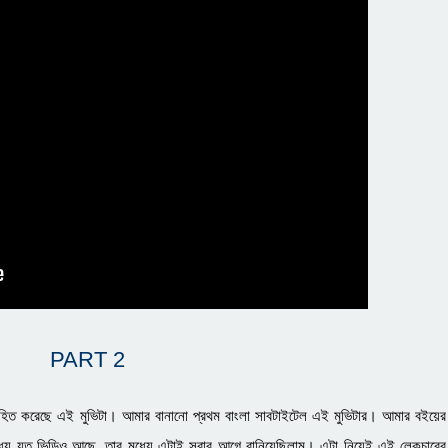
PART 2
িত করেছে এই মুভিটা। আমার বানানো প্রথম বাংলা সাবটাইটেল এই মুভিটার। আমার বইয়ের
 মধ্যে যত ভিডিও আছে, তার মধ্যে এটাই সবার আগে বানিয়েছিলাম। এটা নিয়েই এই লেকচারের