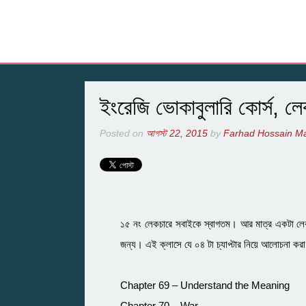
ইংরেজি ভোকাবুলারি কোর্স, ল
Posted on
আগস্ট 22, 2015
by
Farhad Hossain 
১৫ নং লেকচারে সবাইকে স্বাগতম। আর মাত্র একটা লেক
জন্য। এই ক্লাসে যে ০৪ টা চ্যাপ্টার নিয়ে আলোচনা কর
Chapter 69 – Understand the Meaning
Chapter 70 – War