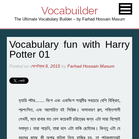
Vocabuilder
The Ultimate Vocabulary Builder – by Farhad Hossain Masum
Vocabulary fun with Harry
Potter 01
Posted on
সেপ্টেম্বর 9, 2015
by
Farhad Hossain Masum
হ্যারি পটার…… বিংশ এবং একবিংশ শতাব্দীর সবচেয়ে বেশি বিক্রিত,
প্রশংসিত, এবং আলোচিত বই সিরিজ। অসাধারণ গল্প, শক্তিশালী
লেখনী, মনে রাখার মত বেশ কয়েকটি চরিত্রের জন্য এটা সারা বিশ্বেই
সমাদৃত। যারা পড়েনি, তারা বলে এটা নাকি ছোটদের। কিন্তু এটা যে
বড়দের কাছে কী অপার মহিমা নিয়ে হাজির হয়, তা পাঠকমাত্রেই