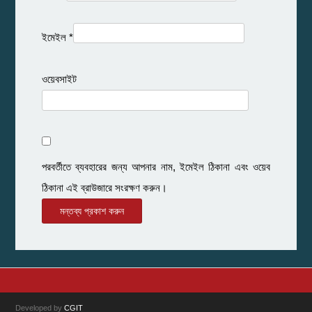
ইমেইল
*
ওয়েবসাইট
পরবর্তীতে ব্যবহারের জন্য আপনার নাম, ইমেইল ঠিকানা এবং ওয়েব
ঠিকানা এই ব্রাউজারে সংরক্ষণ করুন।
Alternative:
Alternative:
Developed by
CGIT