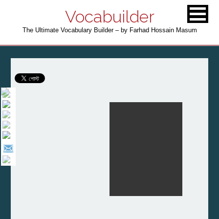
Vocabuilder
The Ultimate Vocabulary Builder – by Farhad Hossain Masum