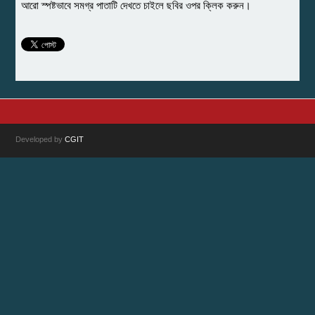
আরো স্পষ্টভাবে সমগ্র পাতাটি দেখতে চাইলে ছবির ওপর ক্লিক করুন।
Developed by
CGIT