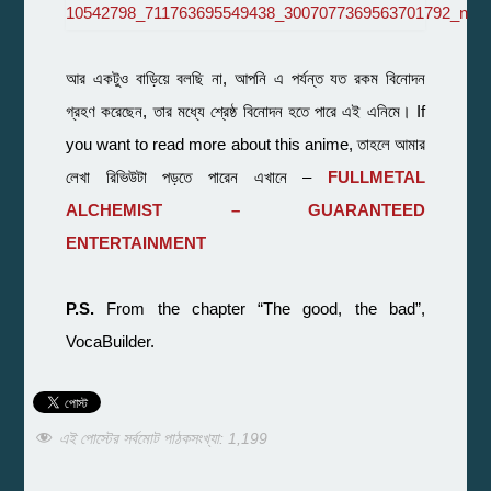
আর একটুও বাড়িয়ে বলছি না, আপনি এ পর্যন্ত যত রকম বিনোদন
গ্রহণ করেছেন, তার মধ্যে শ্রেষ্ঠ বিনোদন হতে পারে এই এনিমে। If
you want to read more about this anime, তাহলে আমার
লেখা রিভিউটা পড়তে পারেন এখানে –
FULLMETAL
ALCHEMIST – GUARANTEED
ENTERTAINMENT
P.S.
From the chapter “The good, the bad”,
VocaBuilder.
এই পোস্টের সর্বমোট পাঠকসংখ্যা:
1,199