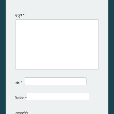
কমেন্ট
*
নাম
*
ইমেইল
*
ওয়েবসাইট