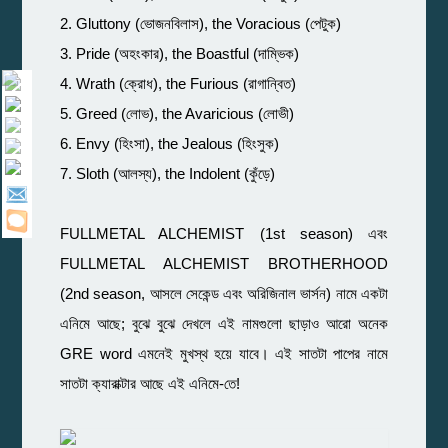
2. Gluttony (ভোজনবিলাস), the Voracious (পেটুক)
3. Pride (অহংকার), the Boastful (দাম্ভিক)
4. Wrath (ক্রোধ), the Furious (রাগান্বিত)
5. Greed (লোভ), the Avaricious (লোভী)
6. Envy (হিংসা), the Jealous (হিংসুক)
7. Sloth (আলস্য), the Indolent (কুঁড়ে)
FULLMETAL ALCHEMIST (1st season) এবং
FULLMETAL ALCHEMIST BROTHERHOOD
(2nd season, আসলে সেকেন্ড এবং অরিজিনাল ভার্সন) নামে একটা
এনিমে আছে; বুঝে বুঝে দেখলে এই নামগুলো ছাড়াও আরো অনেক
GRE word এমনেই মুখস্থ হয়ে যাবে। এই সাতটা পাপের নামে
সাতটা ক্যারাক্টার আছে এই এনিমে-তে!